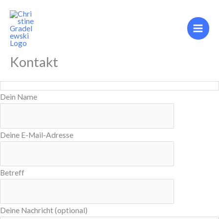
Zum
Inhalt
springen
Kontakt
Dein Name
Deine E-Mail-Adresse
Betreff
Deine Nachricht (optional)