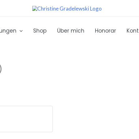
tungen
Shop
Über mich
Honorar
Kont
)