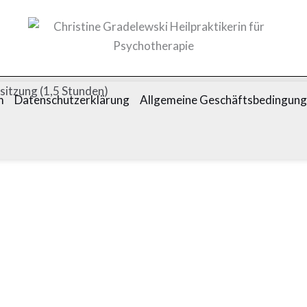
sitzung (1,5 Stunden)
m
Datenschutzerklärung
Allgemeine Geschäftsbedingun