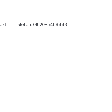
akt
Telefon: 01520-5469443